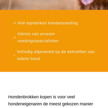
Alle topmerken hondenvoeding
Advies van ervaren
voedingsspecialisten
Volledig afgestemd op de behoeften van
iedere hond
Hondenbrokken kopen is voor veel
hondeneigenaren de meest gekozen manier