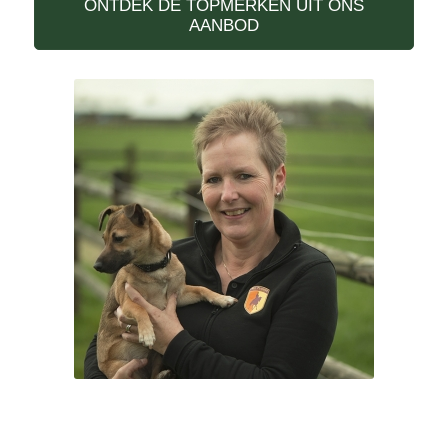
ONTDEK DE TOPMERKEN UIT ONS
AANBOD