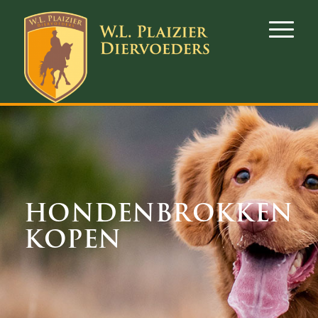
HONDENBROKKEN
KOPEN