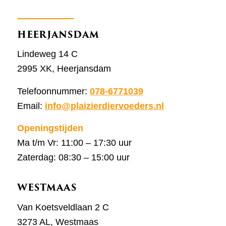
HEERJANSDAM
Lindeweg 14 C
2995 XK, Heerjansdam
Telefoonnummer:
078-6771039
Email:
info@plaizierdiervoeders.nl
Openingstijden
Ma t/m Vr: 11:00 – 17:30 uur
Zaterdag: 08:30 – 15:00 uur
WESTMAAS
Van Koetsveldlaan 2 C
3273 AL, Westmaas