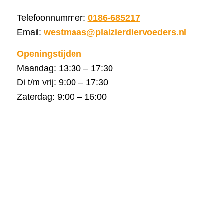
Telefoonnummer:
0186-685217
Email:
westmaas@plaizierdiervoeders.nl
Openingstijden
Maandag: 13:30 – 17:30
Di t/m vrij: 9:00 – 17:30
Zaterdag: 9:00 – 16:00