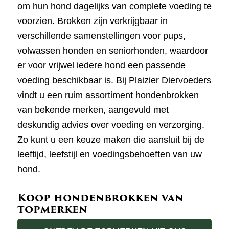
om hun hond dagelijks van complete voeding te
voorzien. Brokken zijn verkrijgbaar in
verschillende samenstellingen voor pups,
volwassen honden en seniorhonden, waardoor
er voor vrijwel iedere hond een passende
voeding beschikbaar is. Bij Plaizier Diervoeders
vindt u een ruim assortiment hondenbrokken
van bekende merken, aangevuld met
deskundig advies over voeding en verzorging.
Zo kunt u een keuze maken die aansluit bij de
leeftijd, leefstijl en voedingsbehoeften van uw
hond.
Koop hondenbrokken van
topmerken