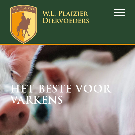
HET BESTE VOOR
VARKENS