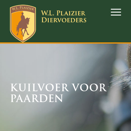
KUILVOER VOOR
PAARDEN