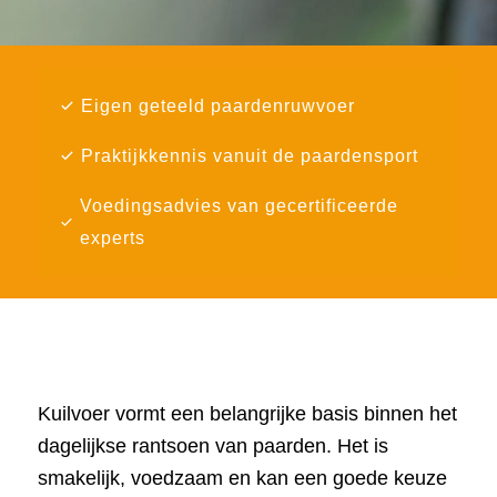
Eigen geteeld paardenruwvoer
Praktijkkennis vanuit de paardensport
Voedingsadvies van gecertificeerde
experts
Kuilvoer vormt een belangrijke basis binnen het
dagelijkse rantsoen van paarden. Het is
smakelijk, voedzaam en kan een goede keuze