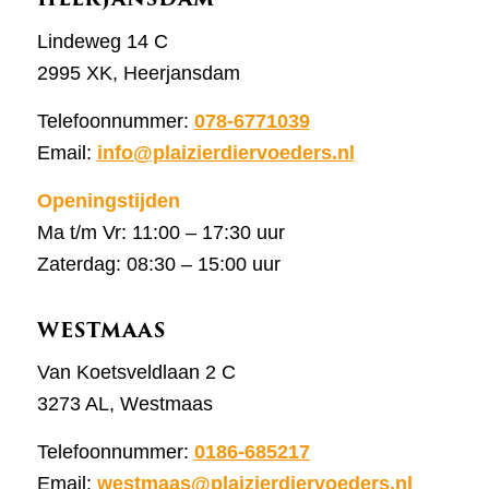
Lindeweg 14 C
2995 XK, Heerjansdam
Telefoonnummer:
078-6771039
Email:
info@plaizierdiervoeders.nl
Openingstijden
Ma t/m Vr: 11:00 – 17:30 uur
Zaterdag: 08:30 – 15:00 uur
WESTMAAS
Van Koetsveldlaan 2 C
3273 AL, Westmaas
Telefoonnummer:
0186-685217
Email:
westmaas@plaizierdiervoeders.nl