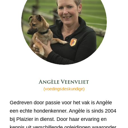
Angèle Veenvliet
(voedingsdeskundige)
Gedreven door passie voor het vak is Angèle
een echte hondenkenner. Angèle is sinds 2004
bij Plaizier in dienst. Door haar ervaring en
kennis uit verschillende opleidingen waaronder