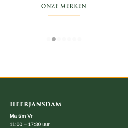
ONZE MERKEN
1
2
3
4
5
6
7
HEERJANSDAM
Ma t/m Vr
11:00 – 17:30 uur