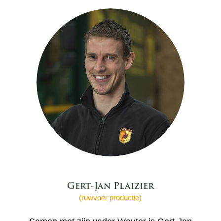
Gert-Jan Plaizier
(ruwvoer productie)