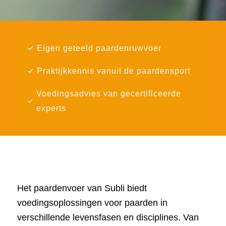
Eigen geteeld paardenruwvoer
Praktijkkennis vanuit de paardensport
Voedingsadvies van gecertificeerde
experts
Het paardenvoer van Subli biedt
voedingsoplossingen voor paarden in
verschillende levensfasen en disciplines. Van