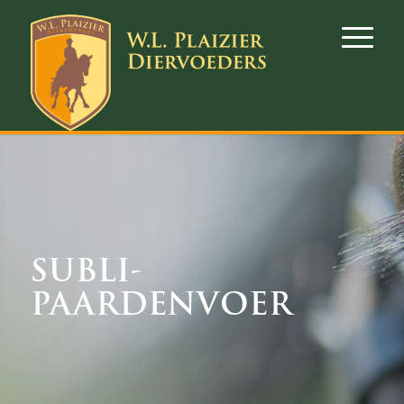
SUBLI-
PAARDENVOER