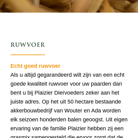
RUWVOER
Echt goed ruwvoer
Als u altijd gegarandeerd wilt zijn van een echt
goede kwaliteit ruwvoer voor uw paarden dan
bent u bij Plaizier Diervoeders zeker aan het
juiste adres. Op het uit 50 hectare bestaande
akkerbouwbedrijf van Wouter en Ada worden
elk seizoen honderden balen geoogst. Uit eigen
ervaring van de familie Plaizier hebben zij een
grasmix samengesteld die ervoor zorgt dat de