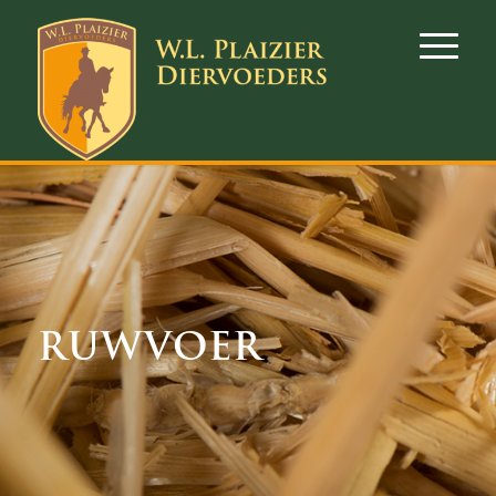
RUWVOER