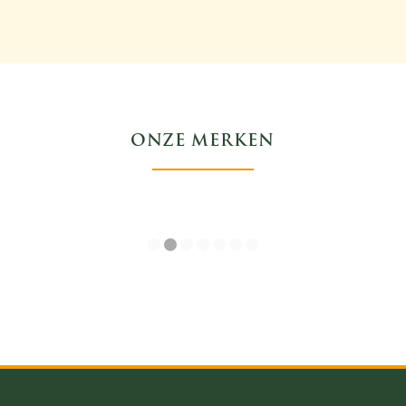
ONZE MERKEN
1
2
3
4
5
6
7