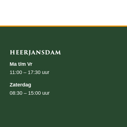
HEERJANSDAM
Ma t/m Vr
11:00 – 17:30 uur
Zaterdag
08:30 – 15:00 uur