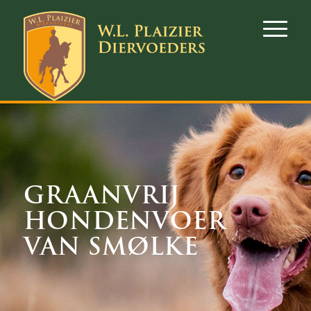
GRAANVRIJ
HONDENVOER
VAN SMØLKE