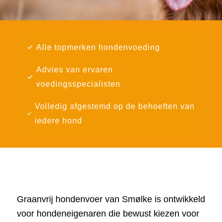
Alle topmerken hondenvoeding
Advies van ervaren
voedingsspecialisten
Volledig afgestemd op de behoeften van
iedere hond
Graanvrij hondenvoer van Smølke is ontwikkeld
voor hondeneigenaren die bewust kiezen voor