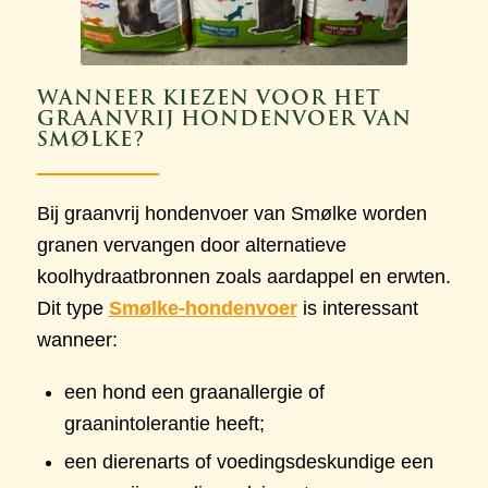
WANNEER KIEZEN VOOR HET
GRAANVRIJ HONDENVOER VAN
SMØLKE?
Bij graanvrij hondenvoer van Smølke worden
granen vervangen door alternatieve
koolhydraatbronnen zoals aardappel en erwten.
Dit type
Smølke-hondenvoer
is interessant
wanneer:
een hond een graanallergie of
graanintolerantie heeft;
een dierenarts of voedingsdeskundige een