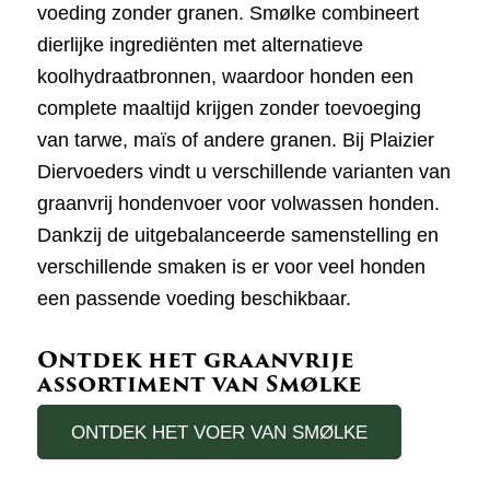
voeding zonder granen. Smølke combineert
dierlijke ingrediënten met alternatieve
koolhydraatbronnen, waardoor honden een
complete maaltijd krijgen zonder toevoeging
van tarwe, maïs of andere granen. Bij Plaizier
Diervoeders vindt u verschillende varianten van
graanvrij hondenvoer voor volwassen honden.
Dankzij de uitgebalanceerde samenstelling en
verschillende smaken is er voor veel honden
een passende voeding beschikbaar.
Ontdek het graanvrije
assortiment van Smølke
ONTDEK HET VOER VAN SMØLKE