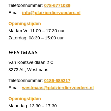
Telefoonnummer:
078-6771039
Email:
info@plaizierdiervoeders.nl
Openingstijden
Ma t/m Vr: 11:00 – 17:30 uur
Zaterdag: 08:30 – 15:00 uur
WESTMAAS
Van Koetsveldlaan 2 C
3273 AL, Westmaas
Telefoonnummer:
0186-685217
Email:
westmaas@plaizierdiervoeders.nl
Openingstijden
Maandag: 13:30 – 17:30